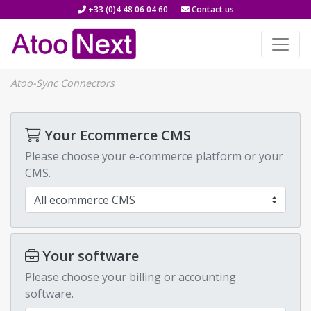
+33 (0)4 48 06 04 60
Contact us
Atoo-Sync Connectors
Your Ecommerce CMS
Please choose your e-commerce platform or your
CMS.
Your software
Please choose your billing or accounting
software.