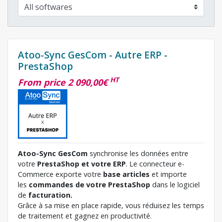
Atoo-Sync GesCom - Autre ERP -
PrestaShop
HT
From price 2 090,00€
Atoo-Sync GesCom
synchronise les données entre
votre
PrestaShop
et votre ERP
. Le connecteur e-
Commerce exporte votre
base articles
et importe
les
commandes de votre
PrestaShop
dans le logiciel
de
facturation.
Grâce à sa mise en place rapide, vous réduisez les temps
de traitement et gagnez en productivité.