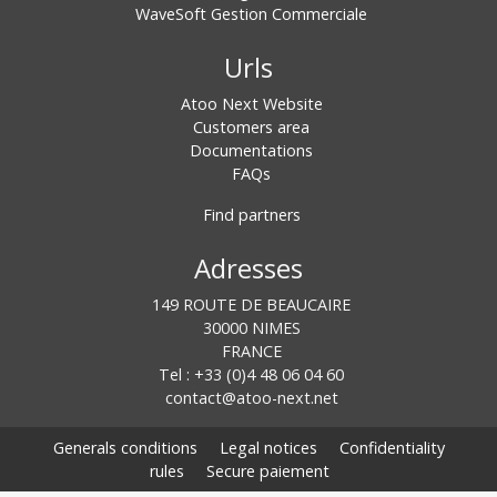
WaveSoft Gestion Commerciale
Urls
Atoo Next Website
Customers area
Documentations
FAQs
Find partners
Adresses
149 ROUTE DE BEAUCAIRE
30000 NIMES
FRANCE
Tel : +33 (0)4 48 06 04 60
contact@atoo-next.net
Generals conditions
Legal notices
Confidentiality
rules
Secure paiement