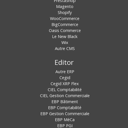
PrestaShop
Magento
Shopify
WooCommerce
BigCommerce
Oasis Commerce
Le New Black
Wix
Autre CMS
Editor
Autre ERP
Cegid
Cegid XRP Flex
CIEL Comptabilité
CIEL Gestion Commerciale
EBP Bâtiment
EBP Comptabilité
EBP Gestion Commerciale
EBP MéCa
EBP PGI