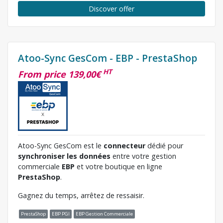
Discover offer
Atoo-Sync GesCom - EBP - PrestaShop
HT
From price 139,00€
Atoo-Sync GesCom est le
connecteur
dédié pour
synchroniser les données
entre votre gestion
commerciale
EBP
et votre boutique en ligne
PrestaShop
.
Gagnez du temps, arrêtez de ressaisir.
PrestaShop
EBP PGI
EBP Gestion Commerciale