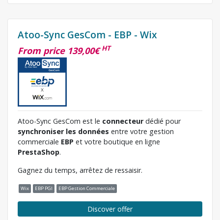
Atoo-Sync GesCom - EBP - Wix
HT
From price 139,00€
Atoo-Sync GesCom est le
connecteur
dédié pour
synchroniser les données
entre votre gestion
commerciale
EBP
et votre boutique en ligne
PrestaShop
.
Gagnez du temps, arrêtez de ressaisir.
Wix
EBP PGI
EBP Gestion Commerciale
Discover offer