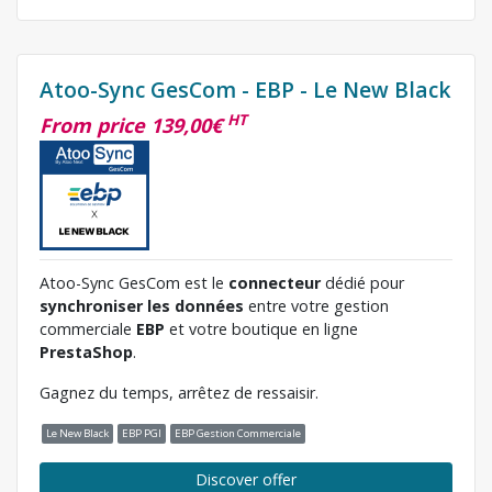
Atoo-Sync GesCom - EBP - Le New Black
HT
From price 139,00€
Atoo-Sync GesCom est le
connecteur
dédié pour
synchroniser les données
entre votre gestion
commerciale
EBP
et votre boutique en ligne
PrestaShop
.
Gagnez du temps, arrêtez de ressaisir.
Le New Black
EBP PGI
EBP Gestion Commerciale
Discover offer