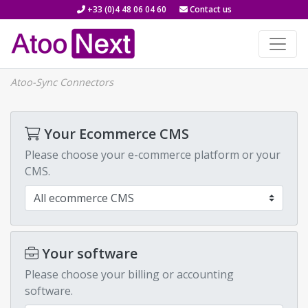
+33 (0)4 48 06 04 60
Contact us
Atoo-Sync Connectors
Your Ecommerce CMS
Please choose your e-commerce platform or your
CMS.
Your software
Please choose your billing or accounting
software.