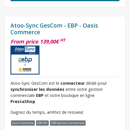
Atoo-Sync GesCom - EBP - Oasis
Commerce
HT
From price 139,00€
Atoo-Sync GesCom est le
connecteur
dédié pour
synchroniser les données
entre votre gestion
commerciale
EBP
et votre boutique en ligne
PrestaShop
.
Gagnez du temps, arrêtez de ressaisir.
Oasis Commerce
EBP PGI
EBP Gestion Commerciale