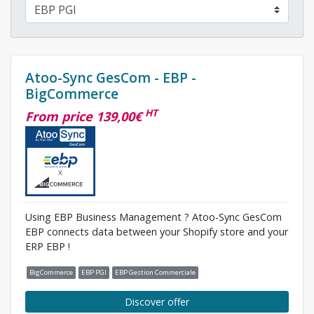
Atoo-Sync GesCom - EBP -
BigCommerce
HT
From price 139,00€
Using EBP Business Management ? Atoo-Sync GesCom
EBP connects data between your Shopify store and your
ERP EBP !
BigCommerce
EBP PGI
EBP Gestion Commerciale
Discover offer