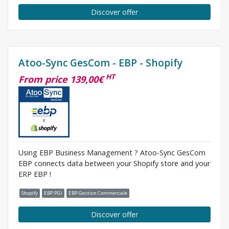
Discover offer
Atoo-Sync GesCom - EBP - Shopify
HT
From price 139,00€
Using EBP Business Management ? Atoo-Sync GesCom
EBP connects data between your Shopify store and your
ERP EBP !
Shopify
EBP PGI
EBP Gestion Commerciale
Discover offer