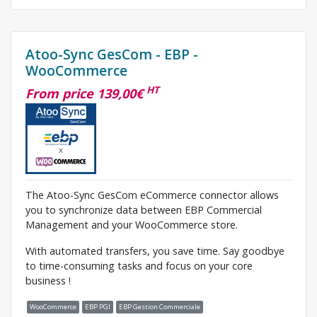
Atoo-Sync GesCom - EBP -
WooCommerce
HT
From price 139,00€
The Atoo-Sync GesCom eCommerce connector allows
you to synchronize data between EBP Commercial
Management and your WooCommerce store.
With automated transfers, you save time. Say goodbye
to time-consuming tasks and focus on your core
business !
WooCommerce
EBP PGI
EBP Gestion Commerciale